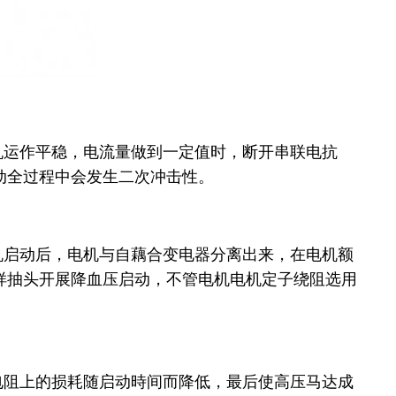
机运作平稳，电流量做到一定值时，断开串联电抗
动全过程中会发生二次冲击性。
机启动后，电机与自藕合变电器分离出来，在电机额
样抽头开展降血压启动，不管电机电机定子绕阻选用
电阻上的损耗随启动時间而降低，最后使高压马达成