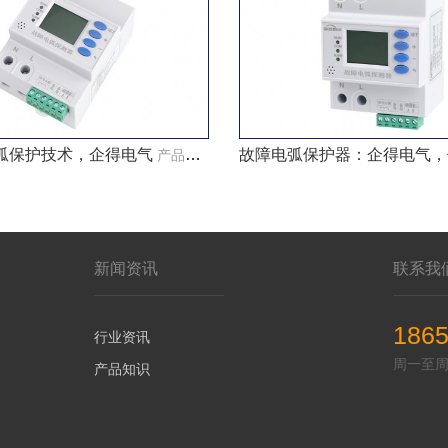
弧保护技术，企得电气
故障电弧保护器：企得电气，
产品知识
新闻资讯
联系我
186
行业资讯
周一至周五 
产品知识