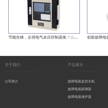
节能先锋，企得电气余压控制器推
创新故障电
产品知识
关于我们
产品展示
公司简介
故障电弧监控主机
故障电弧探测器
故障电弧保护器