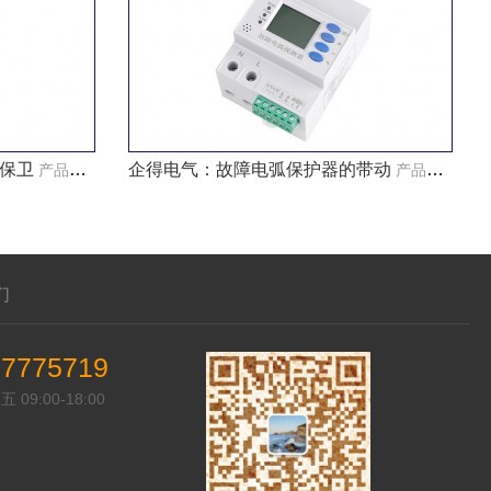
保卫
企得电气：故障电弧保护器的带动
产品知识
产品知识
们
57775719
09:00-18:00