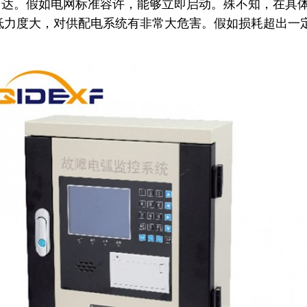
马达。假如电网标准容许，能够立即启动。殊不知，在具
低力度大，对供配电系统有非常大危害。假如损耗超出一