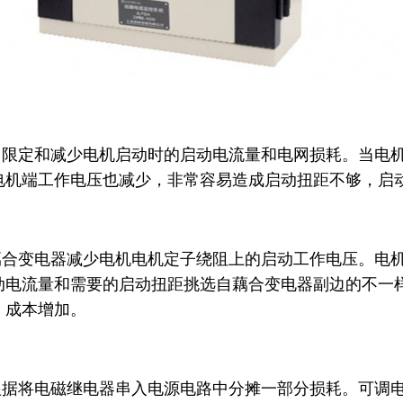
，限定和减少电机启动时的启动电流量和电网损耗。当电
电机端工作电压也减少，非常容易造成启动扭距不够，启
藕合变电器减少电机电机定子绕阻上的启动工作电压。电
动电流量和需要的启动扭距挑选自藕合变电器副边的不一
，成本增加。
根据将电磁继电器串入电源电路中分摊一部分损耗。可调