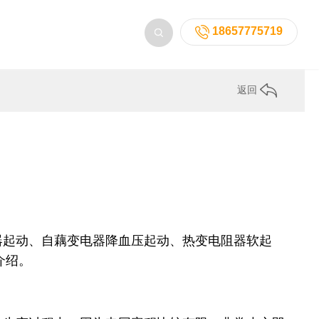
18657775719
返回
器起动、自藕变电器降血压起动、热变电阻器软起
介绍。