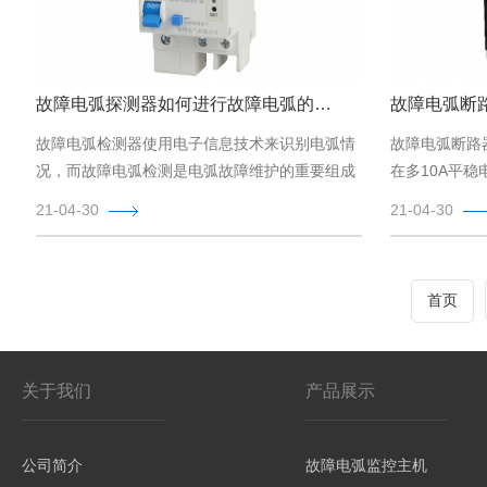
故障电弧探测器如何进行故障电弧的检测和鉴别？
故障电弧检测器使用电子信息技术来识别电弧情
故障电弧断路
况，而故障电弧检测是电弧故障维护的重要组成
在多10A平
部分。故障电弧和电弧检测的科学研究起源于19
故障电流，目
21-04-30
21-04-30
80年代末期和1990年代初，利用电弧充放电的
够的保护。
光，热，声和电磁感应的特征，检测关键电弧和
故障识别
首页
关于我们
产品展示
公司简介
故障电弧监控主机