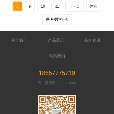
8
9
10
11
下一页
末页
共
48
页
380
条
关于我们
产品展示
新闻资讯
联系我们
18657775719
周一至周五 09:00-18:00